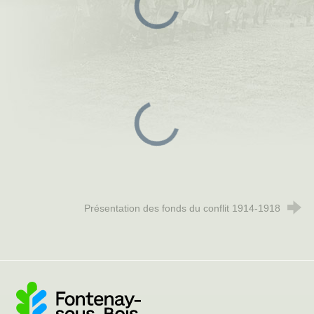
Présentation des fonds du conflit 1914-1918
Ville de Fontenay-sous-Bois