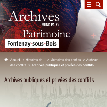
Archives municipales - Patrimoine - Fontenay-sous-Bois
Accueil
Histoires de...
Mémoires des conflits
Archives
des conflits
Archives publiques et privées des conflits
Archives publiques et privées des conflits