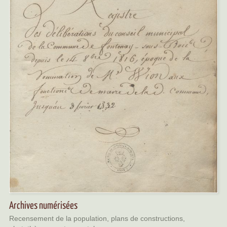
Archives numérisées
Recensement de la population, plans de constructions,