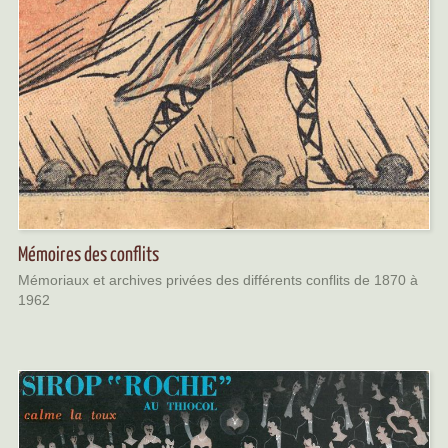
Mémoires des conflits
Mémoriaux et archives privées des différents conflits de 1870 à
1962