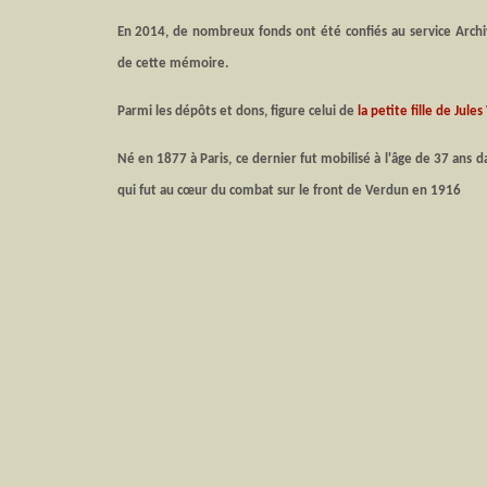
En 2014, de nombreux fonds ont été confiés au service Archi
de cette mémoire.
Parmi les dépôts et dons, figure celui de
la petite fille de Jule
Né en 1877 à Paris, ce dernier fut mobilisé à l'âge de 37 ans 
qui fut au cœur du combat sur le front de Verdun en 1916