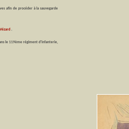
ves afin de procéder à la sauvegarde
s Vézard
.
dans le 119ème régiment d'infanterie,