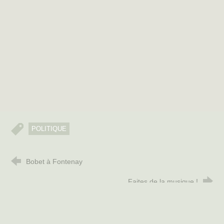
POLITIQUE
Bobet à Fontenay
Faites de la musique !