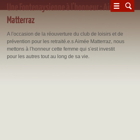
Une Fontenaysienne à l'honneur : Aimée
Matterraz
A l'occasion de la réouverture du club de loisirs et de
prévention pour les retraité.e.s Aimée Matterraz, nous
mettons à l'honneur cette femme qui s'est investit
pour les autres tout au long de sa vie.