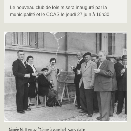
Le nouveau club de loisirs sera inauguré par la
municipalité et le CCAS le jeudi 27 juin à 16h30.
Aimée Matterraz (2ème à gauche), sans date