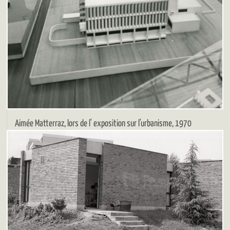
Aimée Matterraz, lors de l' exposition sur l'urbanisme, 1970