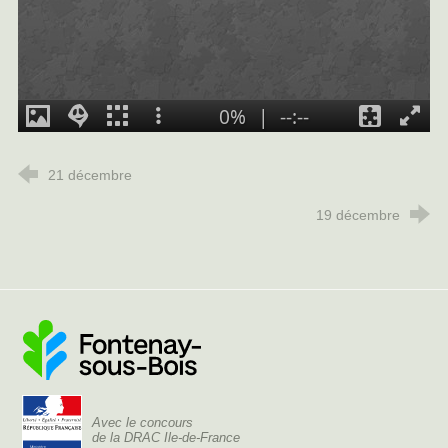
21 décembre
19 décembre
Ville de Fontenay-sous-Bois
Avec le concours
de la DRAC Ile-de-France