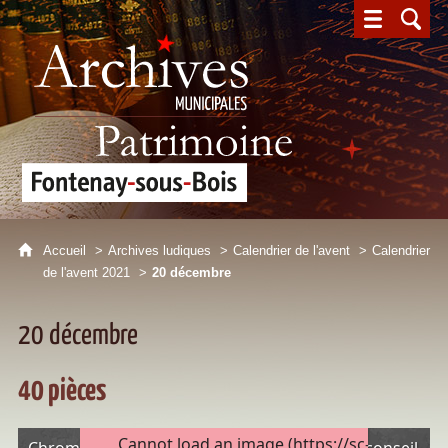
Archives municipales - Patrimoine - Fontenay-sous-Bois
Accueil
Archives ludiques
Calendrier de l'avent
Calendrier
de l'avent 2021
20 décembre
20 décembre
40 pièces