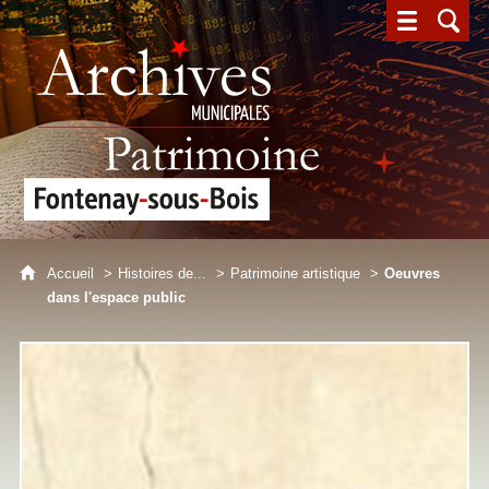
Archives municipales - Patrimoine - Fontenay-sous-Bois
Accueil
Histoires de...
Patrimoine artistique
Oeuvres
dans l'espace public