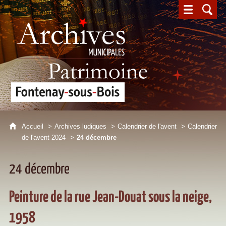
Archives municipales - Patrimoine - Fontenay-sous-Bois
Accueil
Archives ludiques
Calendrier de l'avent
Calendrier
de l'avent 2024
24 décembre
24 décembre
Peinture de la rue Jean-Douat sous la neige,
1958