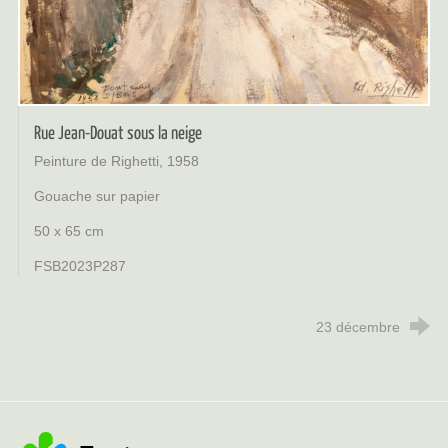
Rue Jean-Douat sous la neige
Peinture de Righetti, 1958
Gouache sur papier
50 x 65 cm
FSB2023P287
23 décembre
Ville de Fontenay-sous-Bois