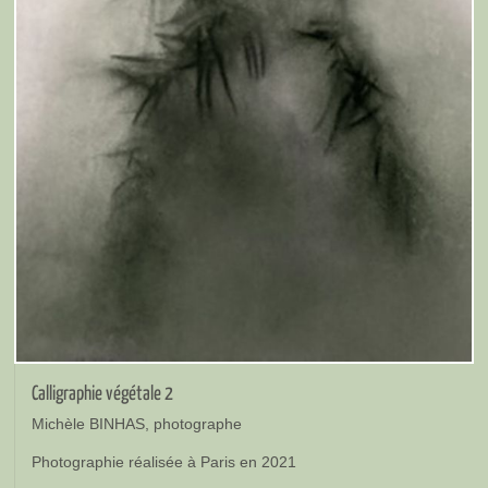
Calligraphie végétale 2
Michèle BINHAS, photographe
Photographie réalisée à Paris en 2021