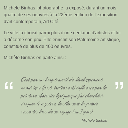
Michèle Binhas, photographe, a exposé, durant un mois,
quatre de ses oeuvres à la 22ème édition de l'exposition
d'art contemporain, Art Cité.
Le ville la choisit parmi plus d'une centaine d'artistes et lui
a décerné son prix. Elle enrichit son Patrimoine artistique,
constitué de plus de 400 oeuvres.
Michèle Binhas en parle ainsi :
C'est par un long travail de développement
numérique (post-traitement) influencé par la
peinture abstraite lyrique que j'ai cherché à
évoquer le mystère, le silence et la poésie
ressentis lors de ce voyage (au Japon).
Michèle Binhas