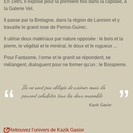
En 1985, Il expose pour la première fois dans la capitale, à
la Galerie Vel.
Il passe par la Bretagne, dans la région de Lannion et y
travaille le granit rose de Perros-Guirec.
Il utilise deux matériaux par nature opposée : le bois et la
pierre, le végétal et le minéral, le doux et le rugueux ...
Pour Fantasme, l'orme et le granit se répondent, se
mélangent, dialoguent pour ne former qu'un : le Boispierre.
Ils ne sont pas obligés de s'aimer mais ils
peuvent cohabiter tous les deux ensemble
Kazik Gasior
Retrouvez l'univers de Kazik Gasior