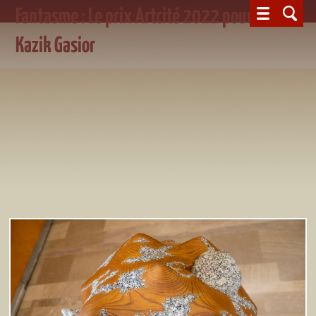
Fantasme : Le prix Artcité 2022 pour
Kazik Gasior