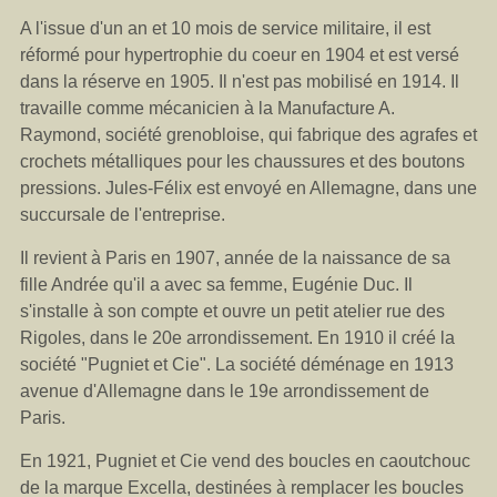
A l'issue d'un an et 10 mois de service militaire, il est
réformé pour hypertrophie du coeur en 1904 et est versé
dans la réserve en 1905. Il n'est pas mobilisé en 1914. Il
travaille comme mécanicien à la Manufacture A.
Raymond, société grenobloise, qui fabrique des agrafes et
crochets métalliques pour les chaussures et des boutons
pressions. Jules-Félix est envoyé en Allemagne, dans une
succursale de l'entreprise.
Il revient à Paris en 1907, année de la naissance de sa
fille Andrée qu'il a avec sa femme, Eugénie Duc. Il
s'installe à son compte et ouvre un petit atelier rue des
Rigoles, dans le 20e arrondissement. En 1910 il créé la
société "Pugniet et Cie". La société déménage en 1913
avenue d'Allemagne dans le 19e arrondissement de
Paris.
En 1921, Pugniet et Cie vend des boucles en caoutchouc
de la marque Excella, destinées à remplacer les boucles