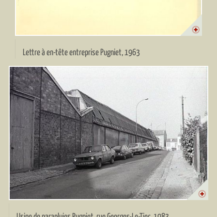
Lettre à en-tête entreprise Pugniet, 1963
Usine de parapluies Pugniet, rue Georges-Le-Tiec, 1983