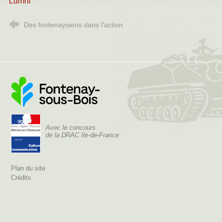
Lumni
Des fontenaysiens dans l'action
Ville de Fontenay-sous-Bois
Avec le concours
de la DRAC Ile-de-France
Plan du site
Crédits